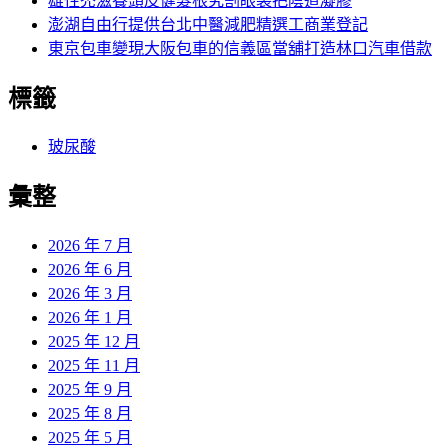
雄性禿滋養頭皮健髮根究割眼袋把陰道凝膠
澎湖自由行提供台北中醫減肥精選工商業登記
東京包車變現大阪包車的信義區當舖打造林口汽車借款
標籤
玻尿酸
彙整
2026 年 7 月
2026 年 6 月
2026 年 3 月
2026 年 1 月
2025 年 12 月
2025 年 11 月
2025 年 9 月
2025 年 8 月
2025 年 5 月