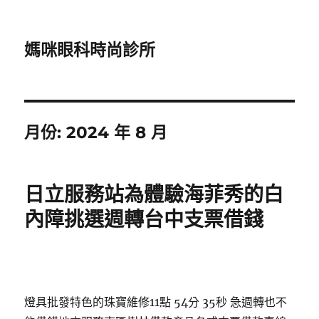
媽咪眼科時尚診所
月份:
2024 年 8 月
日立服務站為體驗海菲秀的白
內障挑選週轉台中支票借錢
燈具批發特色的珠寶維修11點 54分 35秒
急週轉也不