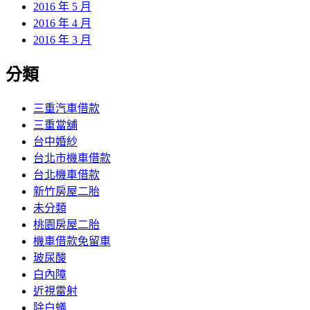
2016 年 5 月
2016 年 4 月
2016 年 3 月
分類
三重汽車借款
三重當舖
台中婚紗
台北市機車借款
台北機車借款
新竹房屋二胎
未分類
桃園房屋二胎
機車借款免留車
玻尿酸
白內障
近視雷射
除白蟻