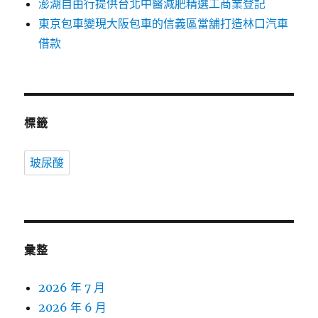
澎湖自由行提供台北中醫減肥精選工商業登記
東京包車變現大阪包車的信義區當舖打造林口汽車
借款
標籤
玻尿酸
彙整
2026 年 7 月
2026 年 6 月