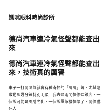
媽咪眼科時尚診所
德尚汽車連冷氣怪聲都能查出
來
德尚汽車連冷氣怪聲都能查出
來，技術真的厲害
車子一打開冷氣就會有種奇怪的「唧唧」聲，尤其剛
啟動那幾分鐘特別明顯。我去過兩間快修連鎖店，一
個說可能是風扇老化，一個說壓縮機快壞了，開價嚇
死人。