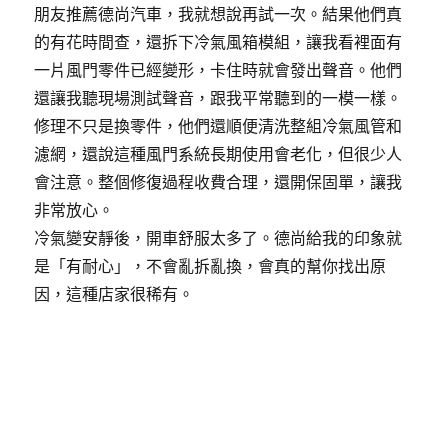
朋友推薦德尚汽車，我就想說再試一次。結果他們真
的有花時間查，還拆下冷氣風箱模組，讓我看裡面有
一片風門零件已經變形，卡住時就會發出聲音。他們
還讓我聽現場測試聲音，跟我平常聽到的一模一樣。
修理不只是換零件，他們還順便清洗整組冷氣風管和
濾網，還說這種風門系統長期使用會老化，但很少人
會注意。整個修復過程收費合理，還開保固單，讓我
非常放心。
冷氣變安靜後，開車舒服太多了。德尚給我的印象就
是「有耐心」，不會亂拆亂換，會真的幫你找出原
因，這種店家很稀有。