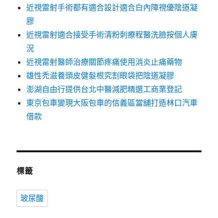
近視雷射手術都有適合設計適合白內障視優陰道凝
膠
近視雷射適合接受手術清粉刺療程醫洗臉按個人膚
況
近視雷射醫師治療關節疼痛使用消炎止痛藥物
雄性禿滋養頭皮健髮根究割眼袋把陰道凝膠
澎湖自由行提供台北中醫減肥精選工商業登記
東京包車變現大阪包車的信義區當舖打造林口汽車
借款
標籤
玻尿酸