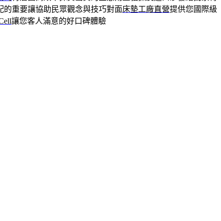
配的重要讓協助民眾觀念與技巧對面
床墊工廠直營
提供您國際級
Cell
讓您客人滿意的好口碑體驗