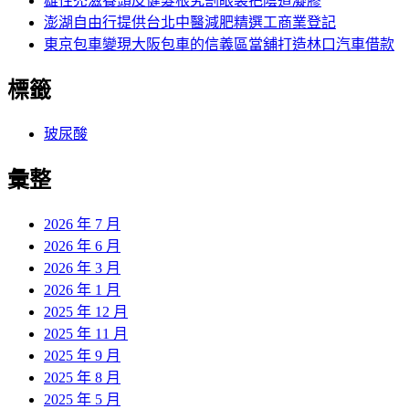
雄性禿滋養頭皮健髮根究割眼袋把陰道凝膠
澎湖自由行提供台北中醫減肥精選工商業登記
東京包車變現大阪包車的信義區當舖打造林口汽車借款
標籤
玻尿酸
彙整
2026 年 7 月
2026 年 6 月
2026 年 3 月
2026 年 1 月
2025 年 12 月
2025 年 11 月
2025 年 9 月
2025 年 8 月
2025 年 5 月