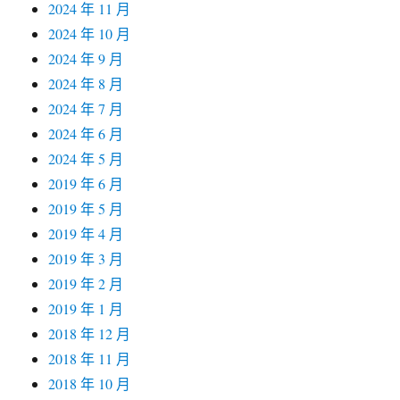
2024 年 11 月
2024 年 10 月
2024 年 9 月
2024 年 8 月
2024 年 7 月
2024 年 6 月
2024 年 5 月
2019 年 6 月
2019 年 5 月
2019 年 4 月
2019 年 3 月
2019 年 2 月
2019 年 1 月
2018 年 12 月
2018 年 11 月
2018 年 10 月