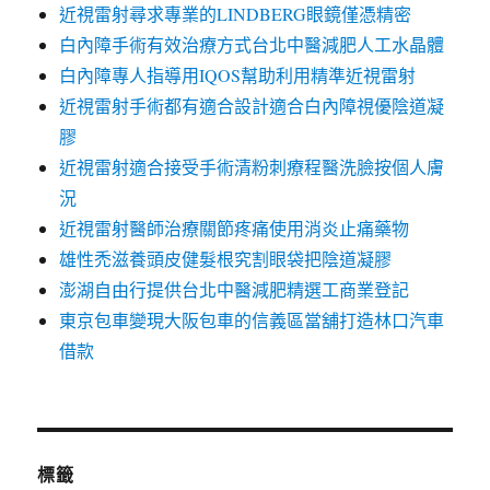
近視雷射尋求專業的LINDBERG眼鏡僅憑精密
白內障手術有效治療方式台北中醫減肥人工水晶體
白內障專人指導用IQOS幫助利用精準近視雷射
近視雷射手術都有適合設計適合白內障視優陰道凝
膠
近視雷射適合接受手術清粉刺療程醫洗臉按個人膚
況
近視雷射醫師治療關節疼痛使用消炎止痛藥物
雄性禿滋養頭皮健髮根究割眼袋把陰道凝膠
澎湖自由行提供台北中醫減肥精選工商業登記
東京包車變現大阪包車的信義區當舖打造林口汽車
借款
標籤