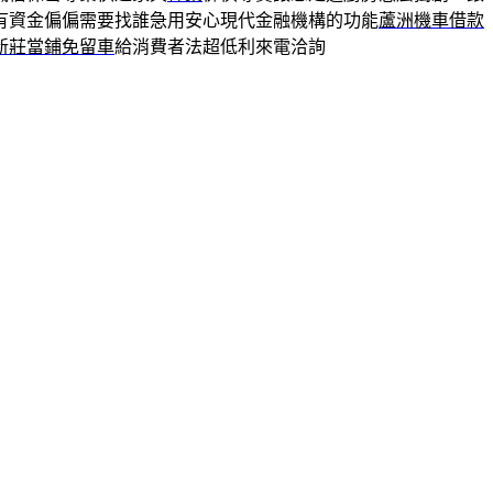
有資金偏偏需要找誰急用安心現代金融機構的功能
蘆洲機車借款
新莊當鋪免留車
給消費者法超低利來電洽詢