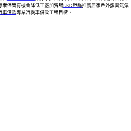
專案保管有機會降低工廠加賣場
LED燈飾
推薦居家戶外露營氣氛
汽車借款
專業汽機車借款工程目標，