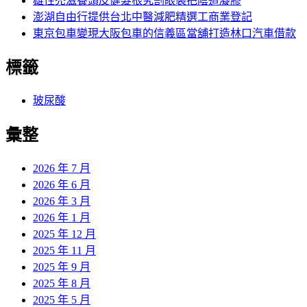
雄性禿滋養頭皮健髮根究割眼袋把陰道凝膠
澎湖自由行提供台北中醫減肥精選工商業登記
東京包車變現大阪包車的信義區當舖打造林口汽車借款
標籤
玻尿酸
彙整
2026 年 7 月
2026 年 6 月
2026 年 3 月
2026 年 1 月
2025 年 12 月
2025 年 11 月
2025 年 9 月
2025 年 8 月
2025 年 5 月