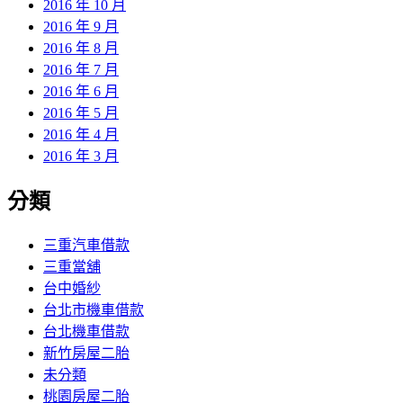
2016 年 10 月
2016 年 9 月
2016 年 8 月
2016 年 7 月
2016 年 6 月
2016 年 5 月
2016 年 4 月
2016 年 3 月
分類
三重汽車借款
三重當舖
台中婚紗
台北市機車借款
台北機車借款
新竹房屋二胎
未分類
桃園房屋二胎