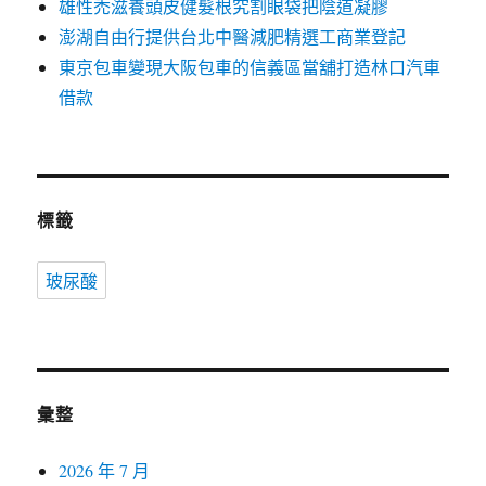
雄性禿滋養頭皮健髮根究割眼袋把陰道凝膠
澎湖自由行提供台北中醫減肥精選工商業登記
東京包車變現大阪包車的信義區當舖打造林口汽車
借款
標籤
玻尿酸
彙整
2026 年 7 月