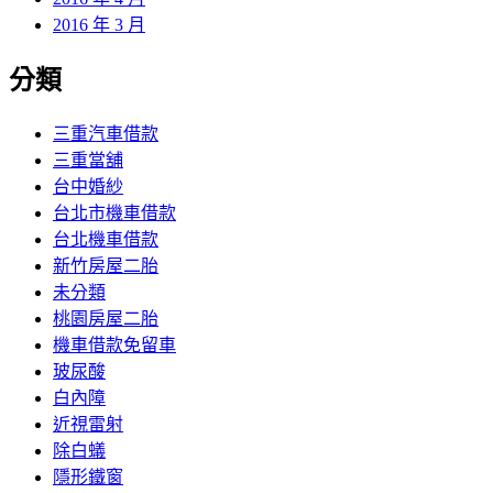
2016 年 3 月
分類
三重汽車借款
三重當舖
台中婚紗
台北市機車借款
台北機車借款
新竹房屋二胎
未分類
桃園房屋二胎
機車借款免留車
玻尿酸
白內障
近視雷射
除白蟻
隱形鐵窗