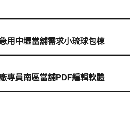
急用中壢當舖需求小琉球包棟
廠專員南區當舖PDF編輯軟體