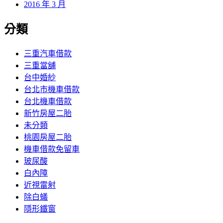
2016 年 3 月
分類
三重汽車借款
三重當舖
台中婚紗
台北市機車借款
台北機車借款
新竹房屋二胎
未分類
桃園房屋二胎
機車借款免留車
玻尿酸
白內障
近視雷射
除白蟻
隱形鐵窗