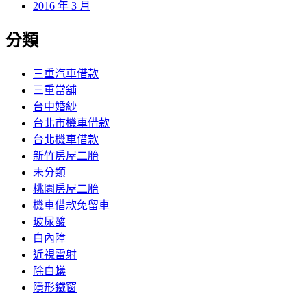
2016 年 3 月
分類
三重汽車借款
三重當舖
台中婚紗
台北市機車借款
台北機車借款
新竹房屋二胎
未分類
桃園房屋二胎
機車借款免留車
玻尿酸
白內障
近視雷射
除白蟻
隱形鐵窗