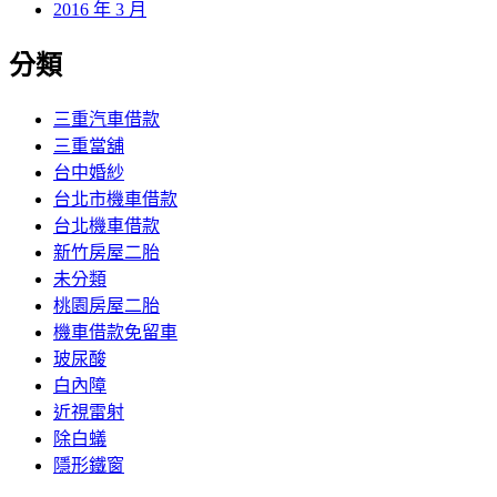
2016 年 3 月
分類
三重汽車借款
三重當舖
台中婚紗
台北市機車借款
台北機車借款
新竹房屋二胎
未分類
桃園房屋二胎
機車借款免留車
玻尿酸
白內障
近視雷射
除白蟻
隱形鐵窗