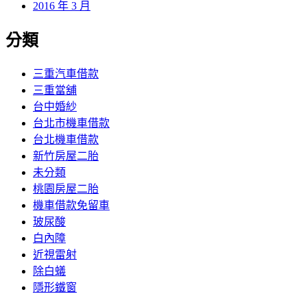
2016 年 3 月
分類
三重汽車借款
三重當舖
台中婚紗
台北市機車借款
台北機車借款
新竹房屋二胎
未分類
桃園房屋二胎
機車借款免留車
玻尿酸
白內障
近視雷射
除白蟻
隱形鐵窗