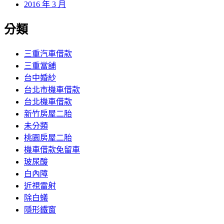
2016 年 3 月
分類
三重汽車借款
三重當舖
台中婚紗
台北市機車借款
台北機車借款
新竹房屋二胎
未分類
桃園房屋二胎
機車借款免留車
玻尿酸
白內障
近視雷射
除白蟻
隱形鐵窗