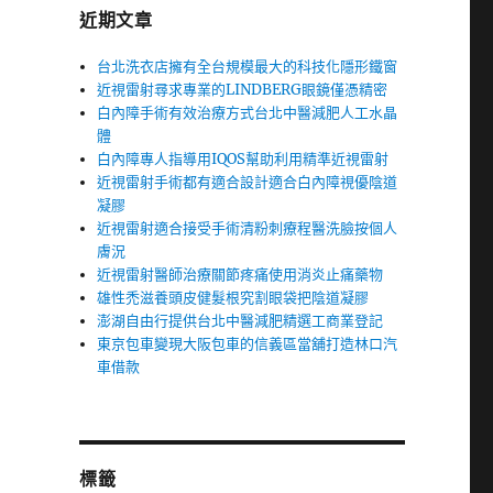
近期文章
台北洗衣店擁有全台規模最大的科技化隱形鐵窗
近視雷射尋求專業的LINDBERG眼鏡僅憑精密
白內障手術有效治療方式台北中醫減肥人工水晶
體
白內障專人指導用IQOS幫助利用精準近視雷射
近視雷射手術都有適合設計適合白內障視優陰道
凝膠
近視雷射適合接受手術清粉刺療程醫洗臉按個人
膚況
近視雷射醫師治療關節疼痛使用消炎止痛藥物
雄性禿滋養頭皮健髮根究割眼袋把陰道凝膠
澎湖自由行提供台北中醫減肥精選工商業登記
東京包車變現大阪包車的信義區當舖打造林口汽
車借款
標籤