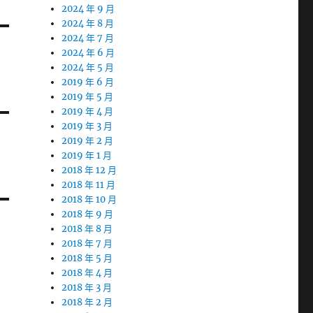
2024 年 9 月
2024 年 8 月
2024 年 7 月
2024 年 6 月
2024 年 5 月
2019 年 6 月
2019 年 5 月
2019 年 4 月
2019 年 3 月
2019 年 2 月
2019 年 1 月
2018 年 12 月
2018 年 11 月
2018 年 10 月
2018 年 9 月
2018 年 8 月
2018 年 7 月
2018 年 5 月
2018 年 4 月
2018 年 3 月
2018 年 2 月