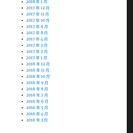
2018 年 1 月
2017 年 12 月
2017 年 11 月
2017 年 10 月
2017 年 9 月
2017 年 8 月
2017 年 4 月
2017 年 3 月
2017 年 2 月
2017 年 1 月
2016 年 12 月
2016 年 11 月
2016 年 10 月
2016 年 9 月
2016 年 8 月
2016 年 7 月
2016 年 6 月
2016 年 5 月
2016 年 4 月
2016 年 3 月