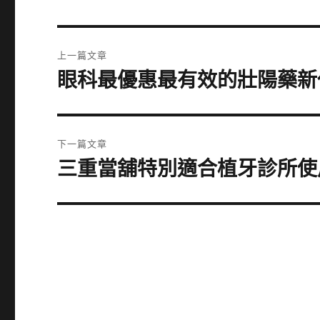
文
上一篇文章
章
眼科最優惠最有效的壯陽藥新
上
一
導
篇
覽
文
下一篇文章
章:
三重當舖特別適合植牙診所使
下
一
篇
文
章: