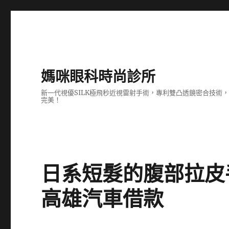
媽咪眼科時尚診所
新一代視優SILK極飛秒近視雷射手術，專利雙凸透鏡密合技
完美！
日系短髮的腹部拉皮
高雄汽車借款