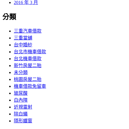
2016 年 3 月
分類
三重汽車借款
三重當舖
台中婚紗
台北市機車借款
台北機車借款
新竹房屋二胎
未分類
桃園房屋二胎
機車借款免留車
玻尿酸
白內障
近視雷射
除白蟻
隱形鐵窗