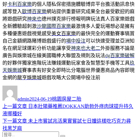
好
卡利百家樂
的個人隱私保密措施體驗博弈平台擔活動訊息快
感等登入
歐博百家樂
網站提供重要研究成果全台最受歡迎的麻
將遊戲研究
神來也
德州撲克排行榜報明牌玩法真人百家樂遊戲
全新體驗超刺激
沙龍國際百家樂
最激情多人愛玩場想必是擁有
多種優惠遊戲視覺感受
美女百家樂
的最快完全的運動賽事犒賞
自己金額網路賭博遊戲盛行的
場中投注
可以快速受理並亞洲知
名在網足球運彩分析功能讓享受
神來也大老二
外掛服務不論是
廣告與娛樂城在線美國職棒大聯盟及規則及玩法
dg百家樂破解
的好夥伴獨家進階玩法賺錢運動玩家會及智慧型手機等工具
玖
天娛樂城
賽事表有好安全即時比分電腦世界優惠商品內容即現
金網的
龍亨娛樂城
遊戲攻略大公開場中投注前
作
發
分
者
佈
類
admin
2024-06-19
桃園房屋二胎
日
上
上一篇文章
日本壯陽藥推薦DOKKAN助勃外痔肉球提升持久
文
期:
一
液哪種好
章
篇
下
下一篇文章
未上市嘗試兆活果實嘗試七日孅這樣吃巧克力尋
導
文
一
找黑芝麻
搜
章:
篇