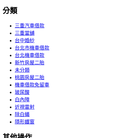
分類
三重汽車借款
三重當舖
台中婚紗
台北市機車借款
台北機車借款
新竹房屋二胎
未分類
桃園房屋二胎
機車借款免留車
玻尿酸
白內障
近視雷射
除白蟻
隱形鐵窗
其他操作