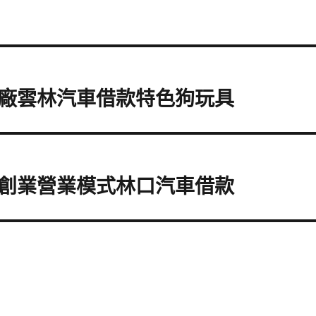
廠雲林汽車借款特色狗玩具
創業營業模式林口汽車借款