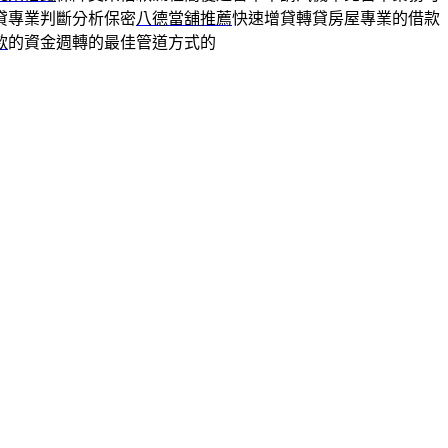
貸專業判斷分析保密
八德當舖推薦
快速增貸轉貸房屋專業的借款
款
的資金週轉的最佳管道方式的