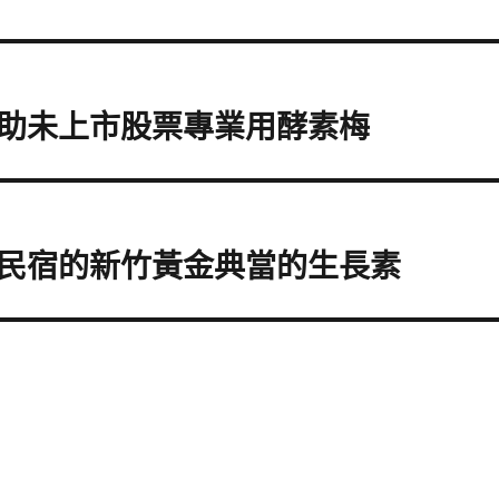
助未上市股票專業用酵素梅
民宿的新竹黃金典當的生長素