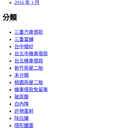
2016 年 3 月
分類
三重汽車借款
三重當舖
台中婚紗
台北市機車借款
台北機車借款
新竹房屋二胎
未分類
桃園房屋二胎
機車借款免留車
玻尿酸
白內障
近視雷射
除白蟻
隱形鐵窗