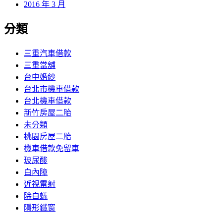
2016 年 3 月
分類
三重汽車借款
三重當舖
台中婚紗
台北市機車借款
台北機車借款
新竹房屋二胎
未分類
桃園房屋二胎
機車借款免留車
玻尿酸
白內障
近視雷射
除白蟻
隱形鐵窗