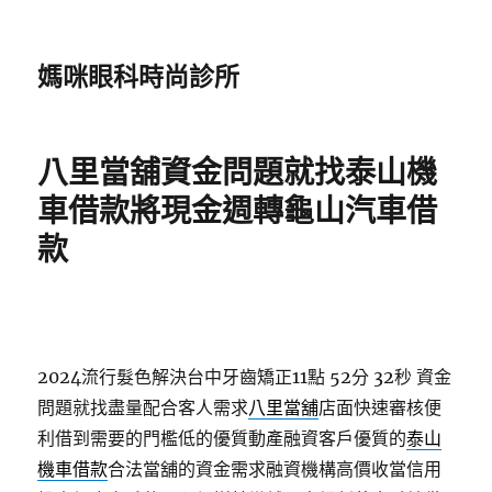
媽咪眼科時尚診所
八里當舖資金問題就找泰山機
車借款將現金週轉龜山汽車借
款
2024流行髮色解決台中牙齒矯正11點 52分 32秒
資金
問題就找盡量配合客人需求
八里當舖
店面快速審核便
利借到需要的門檻低的優質動產融資客戶優質的
泰山
機車借款
合法當舖的資金需求融資機構高價收當信用