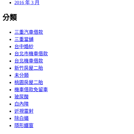
2016 年 3 月
分類
三重汽車借款
三重當舖
台中婚紗
台北市機車借款
台北機車借款
新竹房屋二胎
未分類
桃園房屋二胎
機車借款免留車
玻尿酸
白內障
近視雷射
除白蟻
隱形鐵窗