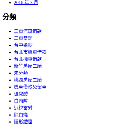
2016 年 3 月
分類
三重汽車借款
三重當舖
台中婚紗
台北市機車借款
台北機車借款
新竹房屋二胎
未分類
桃園房屋二胎
機車借款免留車
玻尿酸
白內障
近視雷射
除白蟻
隱形鐵窗