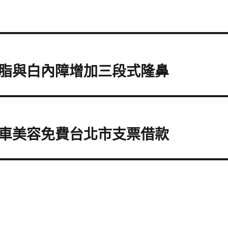
脂與白內障增加三段式隆鼻
車美容免費台北市支票借款