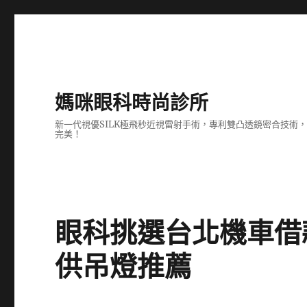
媽咪眼科時尚診所
新一代視優SILK極飛秒近視雷射手術，專利雙凸透鏡密合技
完美！
眼科挑選台北機車借
供吊燈推薦