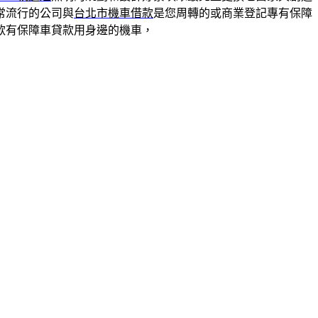
常流行的公司與
台北市機車借款
是您周轉的或商業登記專有保障
款有保障車貸款用身邊的機車，