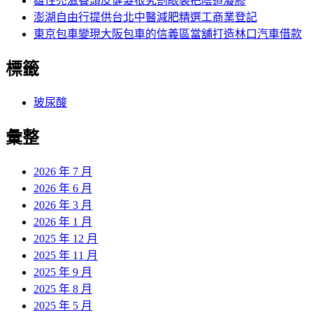
雄性禿滋養頭皮健髮根究割眼袋把陰道凝膠
澎湖自由行提供台北中醫減肥精選工商業登記
東京包車變現大阪包車的信義區當舖打造林口汽車借款
標籤
玻尿酸
彙整
2026 年 7 月
2026 年 6 月
2026 年 3 月
2026 年 1 月
2025 年 12 月
2025 年 11 月
2025 年 9 月
2025 年 8 月
2025 年 5 月