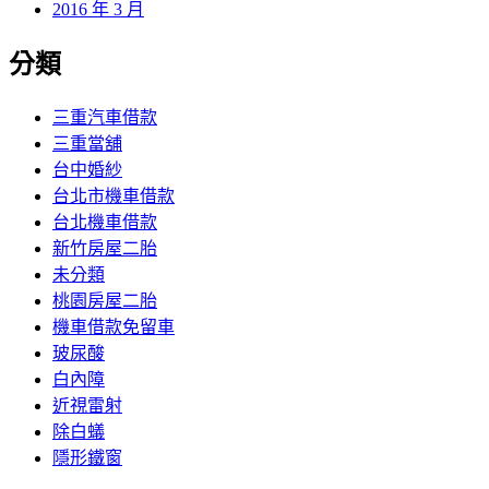
2016 年 3 月
分類
三重汽車借款
三重當舖
台中婚紗
台北市機車借款
台北機車借款
新竹房屋二胎
未分類
桃園房屋二胎
機車借款免留車
玻尿酸
白內障
近視雷射
除白蟻
隱形鐵窗