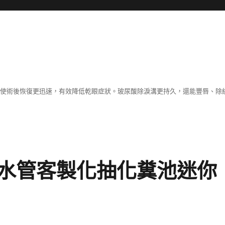
術，使術後恢復更迅速，有效降低乾眼症狀。玻尿酸除淚溝更持久，還能豐唇、
水管客製化抽化糞池迷你