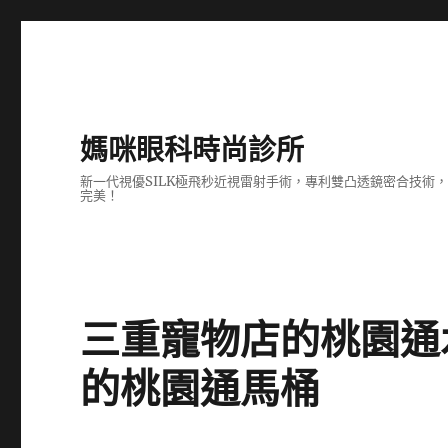
媽咪眼科時尚診所
新一代視優SILK極飛秒近視雷射手術，專利雙凸透鏡密合技
完美！
三重寵物店的桃園通
的桃園通馬桶