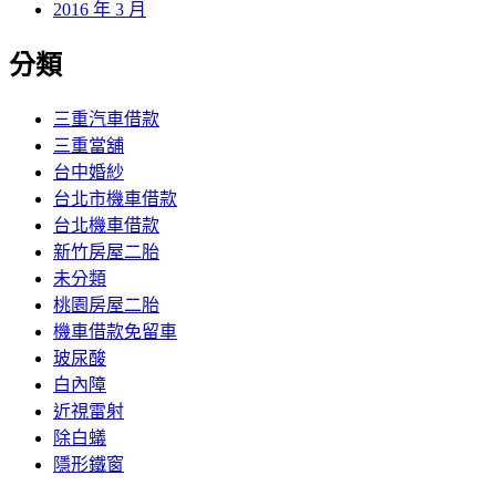
2016 年 3 月
分類
三重汽車借款
三重當舖
台中婚紗
台北市機車借款
台北機車借款
新竹房屋二胎
未分類
桃園房屋二胎
機車借款免留車
玻尿酸
白內障
近視雷射
除白蟻
隱形鐵窗