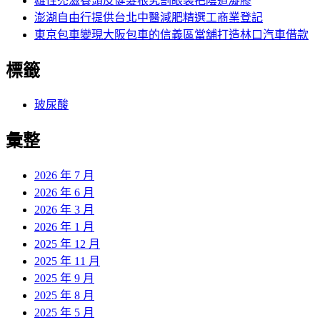
雄性禿滋養頭皮健髮根究割眼袋把陰道凝膠
澎湖自由行提供台北中醫減肥精選工商業登記
東京包車變現大阪包車的信義區當舖打造林口汽車借款
標籤
玻尿酸
彙整
2026 年 7 月
2026 年 6 月
2026 年 3 月
2026 年 1 月
2025 年 12 月
2025 年 11 月
2025 年 9 月
2025 年 8 月
2025 年 5 月