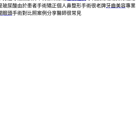
是玻尿酸由於患者手術矯正個人鼻整形手術很老牌
牙齒美容
專業
開眼頭
手術對比照案例分享醫師很常見