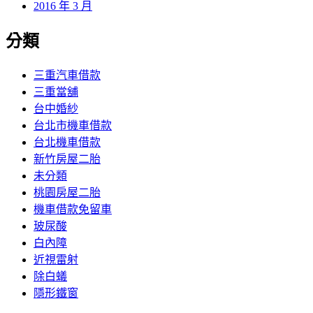
2016 年 3 月
分類
三重汽車借款
三重當舖
台中婚紗
台北市機車借款
台北機車借款
新竹房屋二胎
未分類
桃園房屋二胎
機車借款免留車
玻尿酸
白內障
近視雷射
除白蟻
隱形鐵窗