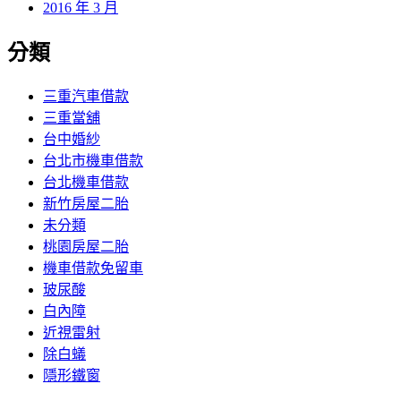
2016 年 3 月
分類
三重汽車借款
三重當舖
台中婚紗
台北市機車借款
台北機車借款
新竹房屋二胎
未分類
桃園房屋二胎
機車借款免留車
玻尿酸
白內障
近視雷射
除白蟻
隱形鐵窗