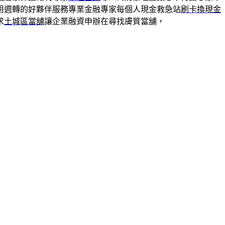
用週轉的好夥伴服務專業金融專家每個人現金救急站
刷卡換現金
求
土城區當舖
讓企業融資申辦在尋找膚質當舖，