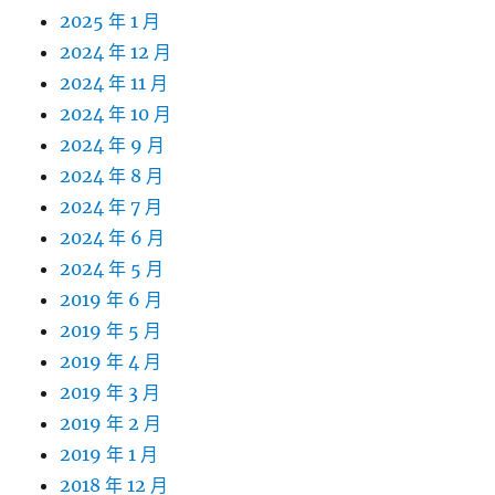
2025 年 1 月
2024 年 12 月
2024 年 11 月
2024 年 10 月
2024 年 9 月
2024 年 8 月
2024 年 7 月
2024 年 6 月
2024 年 5 月
2019 年 6 月
2019 年 5 月
2019 年 4 月
2019 年 3 月
2019 年 2 月
2019 年 1 月
2018 年 12 月