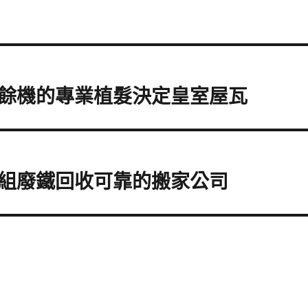
餘機的專業植髮決定皇室屋瓦
組廢鐵回收可靠的搬家公司