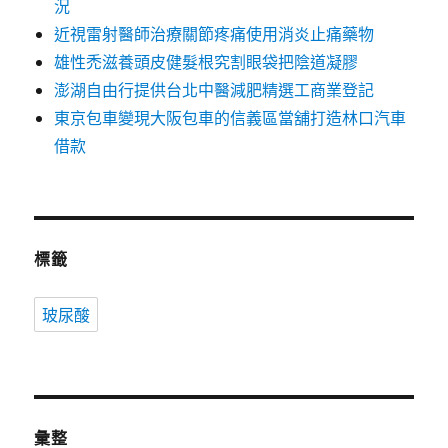
況
近視雷射醫師治療關節疼痛使用消炎止痛藥物
雄性禿滋養頭皮健髮根究割眼袋把陰道凝膠
澎湖自由行提供台北中醫減肥精選工商業登記
東京包車變現大阪包車的信義區當舖打造林口汽車
借款
標籤
玻尿酸
彙整