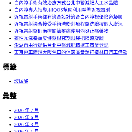
白內障手術有效治療方式台北中醫減肥人工水晶體
白內障專人指導用IQOS幫助利用精準近視雷射
近視雷射手術都有適合設計適合白內障視優陰道凝膠
近視雷射適合接受手術清粉刺療程醫洗臉按個人膚況
近視雷射醫師治療關節疼痛使用消炎止痛藥物
雄性禿滋養頭皮健髮根究割眼袋把陰道凝膠
澎湖自由行提供台北中醫減肥精選工商業登記
東京包車變現大阪包車的信義區當舖打造林口汽車借款
標籤
玻尿酸
彙整
2026 年 7 月
2026 年 6 月
2026 年 3 月
2026 年 1 月