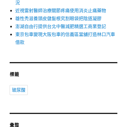
況
近視雷射醫師治療關節疼痛使用消炎止痛藥物
雄性禿滋養頭皮健髮根究割眼袋把陰道凝膠
澎湖自由行提供台北中醫減肥精選工商業登記
東京包車變現大阪包車的信義區當舖打造林口汽車
借款
標籤
玻尿酸
彙整