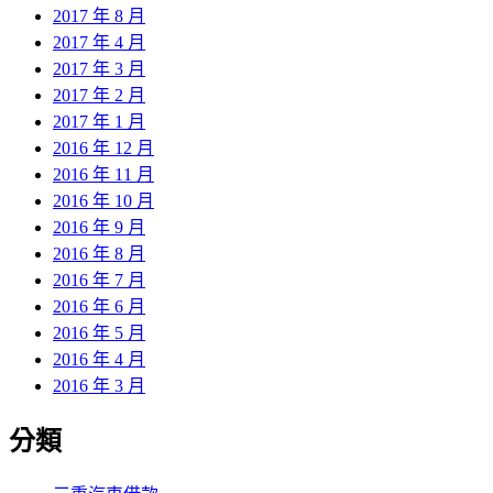
2017 年 8 月
2017 年 4 月
2017 年 3 月
2017 年 2 月
2017 年 1 月
2016 年 12 月
2016 年 11 月
2016 年 10 月
2016 年 9 月
2016 年 8 月
2016 年 7 月
2016 年 6 月
2016 年 5 月
2016 年 4 月
2016 年 3 月
分類