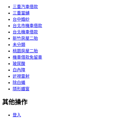
三重汽車借款
三重當舖
台中婚紗
台北市機車借款
台北機車借款
新竹房屋二胎
未分類
桃園房屋二胎
機車借款免留車
玻尿酸
白內障
近視雷射
除白蟻
隱形鐵窗
其他操作
登入