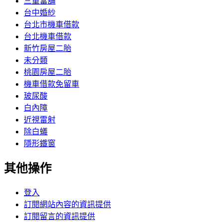
三重當舖
台中婚紗
台北市機車借款
台北機車借款
新竹房屋二胎
未分類
桃園房屋二胎
機車借款免留車
玻尿酸
白內障
近視雷射
除白蟻
隱形鐵窗
其他操作
登入
訂閱網站內容的資訊提供
訂閱留言的資訊提供