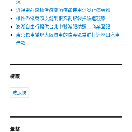
況
近視雷射醫師治療關節疼痛使用消炎止痛藥物
雄性禿滋養頭皮健髮根究割眼袋把陰道凝膠
澎湖自由行提供台北中醫減肥精選工商業登記
東京包車變現大阪包車的信義區當舖打造林口汽車
借款
標籤
玻尿酸
彙整