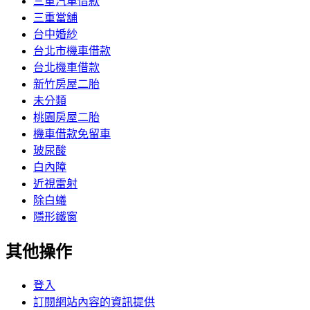
三重汽車借款
三重當舖
台中婚紗
台北市機車借款
台北機車借款
新竹房屋二胎
未分類
桃園房屋二胎
機車借款免留車
玻尿酸
白內障
近視雷射
除白蟻
隱形鐵窗
其他操作
登入
訂閱網站內容的資訊提供